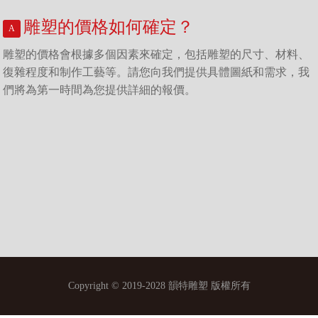
雕塑的價格如何確定？
雕塑的價格會根據多個因素來確定，包括雕塑的尺寸、材料、
復雜程度和制作工藝等。請您向我們提供具體圖紙和需求，我
們將為第一時間為您提供詳細的報價。
雕塑的尺寸有限制嗎？
我們可以根據您的需求來確定雕塑的尺寸，一般情況下，我們
只承接數十厘米到十數米的大中型雕塑定制。
Copyright © 2019-2028 韻特雕塑 版權所有