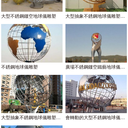
大型不銹鋼鏤空地球儀雕塑
大型抽象不銹鋼地球儀雕塑，鏤空鋼管地球儀雕塑加工廠
你們的雕塑作品是否經得起時間的考
驗？
不銹鋼地球儀雕塑
廣場不銹鋼鏤空鐵藝地球儀雕塑
是的，我們的雕塑作品經過精心制作和選材，具有耐久性和抗
風化能力。無論是面對變幻的季節還是惡劣的氣候條件，我們
的雕塑都能經得起時間的考驗，并保持其美麗和獨特性。
大型抽象不銹鋼地球儀雕塑，鏤空鋼管地球儀雕塑
會轉動的大型不銹鋼地球儀雕塑實物圖