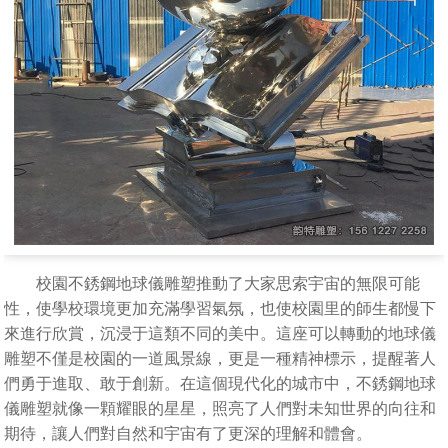
校園不銹鋼地球儀雕塑推動了大家思索宇宙的無限可能
性，使學校環境更加充滿學習氣氛，也使校園里的師生都慢下
來進行欣賞，沉浸于這類不同的美中。這座可以轉動的地球儀
雕塑不僅是校園的一道風景線，更是一種精神標示，提醒著人
們勇于進取、敢于創新。在這個現代化的城市中，不銹鋼地球
儀雕塑就像一顆耀眼的星星，照亮了人們對未知世界的向往和
期待，讓人們對自然和宇宙有了更深的理解和體會。