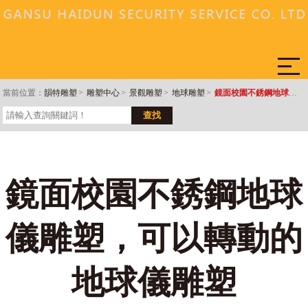
當前位置：
韻特雕塑
>
雕塑中心
>
景觀雕塑
>
地球雕塑
>
鏡面校園不銹鋼地球儀雕塑，可以轉動的地球儀雕塑
鏡面校園不銹鋼地球
儀雕塑，可以轉動的
地球儀雕塑